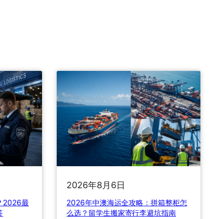
2026年8月6日
2026最
2026年中澳海运全攻略：拼箱整柜怎
答
么选？留学生搬家寄行李避坑指南