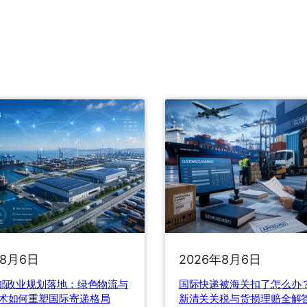
年8月6日
2026年8月6日
”邮政业规划落地：绿色物流与
国际快递被海关扣了怎么办？
术如何重塑国际寄递格局
新清关关税与货损理赔全解