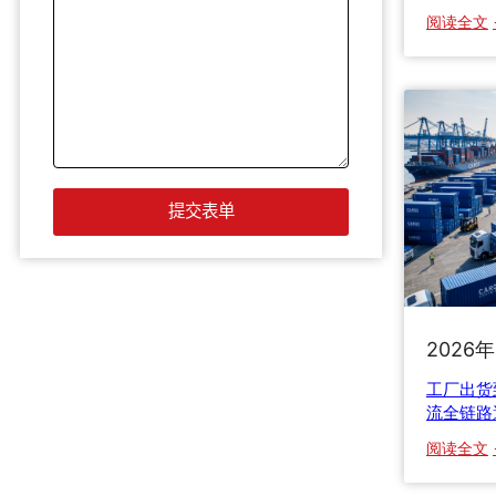
阅读全文
“
”
2026
工厂出货
流全链路
阅读全文