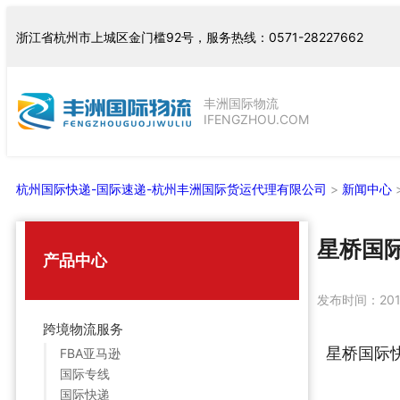
跳
浙江省杭州市上城区金门槛92号，服务热线：0571-28227662
至
内
容
丰洲国际物流
IFENGZHOU.COM
杭州国际快递-国际速递-杭州丰洲国际货运代理有限公司
>
新闻中心
星桥国际
产品中心
发布时间：
20
跨境物流服务
星桥国际
FBA亚马逊
国际专线
国际快递