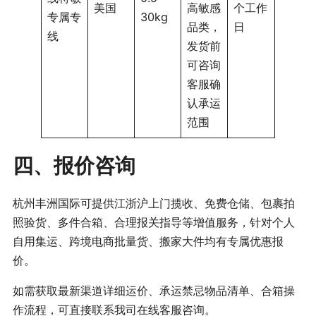
美国
高敏感
个工作
专属专
30kg
品类，
日
线
发货前
可咨询
客服确
认承运
范围
四、报价咨询
杭州丰洲国际可提供江浙沪上门揽收、免费仓储、包裹拍
照验货、多件合箱、合理报关指导等增值服务，针对个人
自用集运、跨境电商批量货、搬家大件均有专属优惠报
价。
如需获取最新渠道详细运价、承运禁忌物品清单、合箱操
作流程，可直接联系我司在线客服咨询。