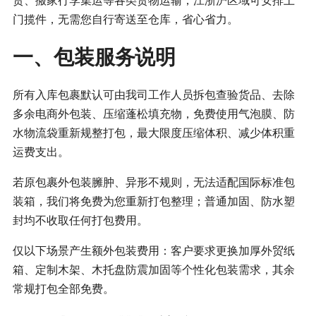
货、搬家行李集运等各类货物运输，江浙沪区域可安排上
门揽件，无需您自行寄送至仓库，省心省力。
一、包装服务说明
所有入库包裹默认可由我司工作人员拆包查验货品、去除
多余电商外包装、压缩蓬松填充物，免费使用气泡膜、防
水物流袋重新规整打包，最大限度压缩体积、减少体积重
运费支出。
若原包裹外包装臃肿、异形不规则，无法适配国际标准包
装箱，我们将免费为您重新打包整理；普通加固、防水塑
封均不收取任何打包费用。
仅以下场景产生额外包装费用：客户要求更换加厚外贸纸
箱、定制木架、木托盘防震加固等个性化包装需求，其余
常规打包全部免费。