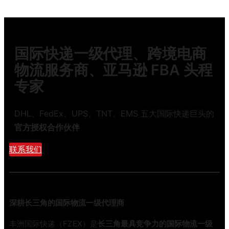
国际快递一级代理、跨境电商
物流服务商、亚马逊 FBA 头程
专家
DHL、FedEx、UPS、TNT、EMS 五大国际快递巨头的
官方授权合作伙伴
联系我们
深耕长三角的国际物流一级代理商
丰洲国际快递（FZEX）是
长三角最具竞争力的国际物流一级