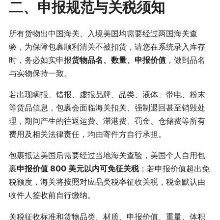
二、申报规范与关税须知
所有货物出中国海关、入境美国均需要经过两国海关查
验，为保障包裹顺利清关不被扣货，请您在系统录入库存
时，务必如实申报
货物品名、数量、申报价值
，做到品名
与实物保持一致。
若出现瞒报、错报、虚报品牌、品类、液体、带电、粉末
等货品信息，包裹会面临海关扣关、强制退回甚至销毁处
理，期间产生的往返运费、滞港费、罚金、仓储费等所有
费用及相关法律责任，均由寄件方自行承担。
包裹抵达美国后需要经过当地海关查验，美国个人自用包
裹
申报价值 800 美元以内可免征关税
；若申报价值超出免
税额度，海关将按照对应品类税率征收关税，税金默认由
收件人签收前自行缴纳。
关税征收标准和货物品类、材质、申报价值、重量、体积