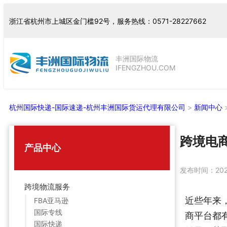
跳
浙江省杭州市上城区金门槛92号，服务热线：0571-28227662
至
内
容
丰洲国际物流
IFENGZHOU.COM
杭州国际快递-国际速递-杭州丰洲国际货运代理有限公司
>
新闻中心
跨境电
产品中心
发布时间：
20
跨境物流服务
近些年来
FBA亚马逊
国际专线
商平台都
国际快递