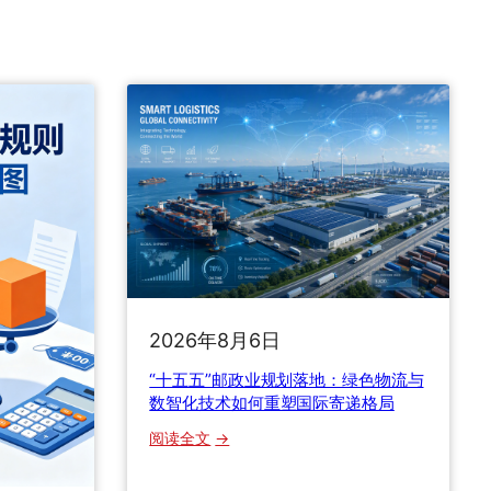
2026年8月6日
“十五五”邮政业规划落地：绿色物流与
数智化技术如何重塑国际寄递格局
：
阅读全文
“
十