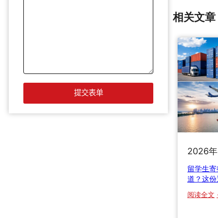
相关文章
2026
留学生寄
道？这份
阅读全文