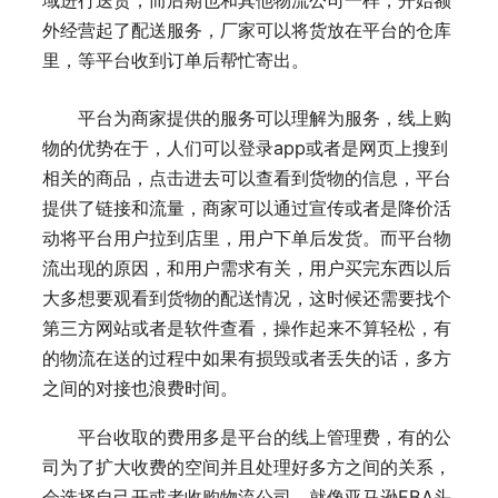
域进行送货，而后期也和其他物流公司一样，开始额
外经营起了配送服务，厂家可以将货放在平台的仓库
里，等平台收到订单后帮忙寄出。
平台为商家提供的服务可以理解为服务，线上购
物的优势在于，人们可以登录app或者是网页上搜到
相关的商品，点击进去可以查看到货物的信息，平台
提供了链接和流量，商家可以通过宣传或者是降价活
动将平台用户拉到店里，用户下单后发货。而平台物
流出现的原因，和用户需求有关，用户买完东西以后
大多想要观看到货物的配送情况，这时候还需要找个
第三方网站或者是软件查看，操作起来不算轻松，有
的物流在送的过程中如果有损毁或者丢失的话，多方
之间的对接也浪费时间。
平台收取的费用多是平台的线上管理费，有的公
司为了扩大收费的空间并且处理好多方之间的关系，
会选择自己开或者收购物流公司，就像亚马逊FBA头