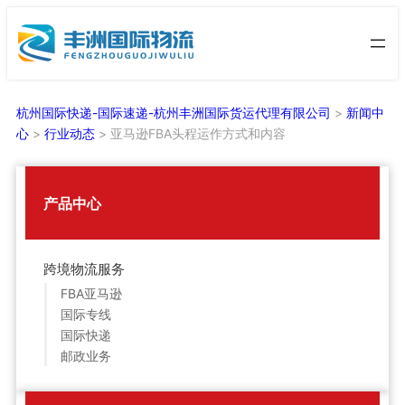
跳
至
内
容
杭州国际快递-国际速递-杭州丰洲国际货运代理有限公司
>
新闻中
心
>
行业动态
>
亚马逊FBA头程运作方式和内容
产品中心
跨境物流服务
FBA亚马逊
国际专线
国际快递
邮政业务