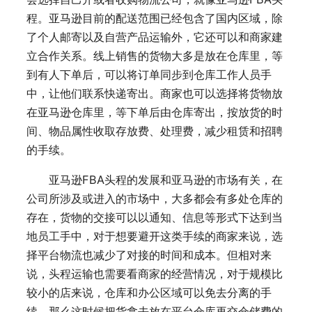
程。亚马逊目前的配送范围已经包含了国内区域，除
了个人邮寄以及自营产品运输外，它还可以和商家建
立合作关系。线上销售的货物大多是放在仓库里，等
到有人下单后，可以将订单同步到仓库工作人员手
中，让他们联系快递寄出。商家也可以选择将货物放
在亚马逊仓库里，等下单后由仓库寄出，按放货的时
间、物品属性收取存放费、处理费，减少租赁和招聘
的手续。
亚马逊FBA头程的发展和亚马逊的市场有关，在
公司所涉及或进入的市场中，大多都会有多处仓库的
存在，货物的交接可以以通知、信息等形式下达到当
地员工手中，对于想要避开这类手续的商家来说，选
择平台物流也减少了对接的时间和成本。但相对来
说，头程运输也需要看商家的经营情况，对于规模比
较小的店来说，仓库和办公区域可以免去分离的手
续，那么这时候把货拿去放在平台仓库再交仓储费的