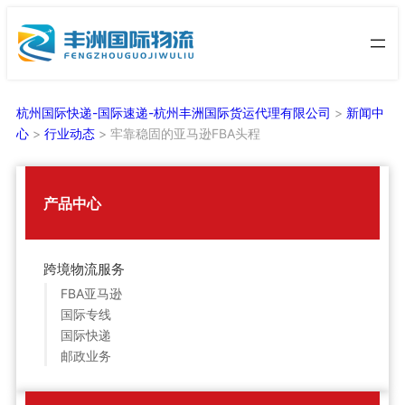
跳
至
内
容
杭州国际快递-国际速递-杭州丰洲国际货运代理有限公司
>
新闻中
心
>
行业动态
>
牢靠稳固的亚马逊FBA头程
产品中心
跨境物流服务
FBA亚马逊
国际专线
国际快递
邮政业务