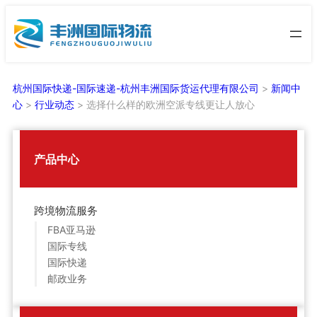
跳
至
内
容
杭州国际快递-国际速递-杭州丰洲国际货运代理有限公司
>
新闻中
心
>
行业动态
>
选择什么样的欧洲空派专线更让人放心
产品中心
跨境物流服务
FBA亚马逊
国际专线
国际快递
邮政业务