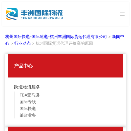
跳
至
内
容
杭州国际快递-国际速递-杭州丰洲国际货运代理有限公司
>
新闻中
心
>
行业动态
>
杭州国际货运代理评价高的原因
产品中心
跨境物流服务
FBA亚马逊
国际专线
国际快递
邮政业务