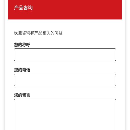
产品咨询
欢迎咨询和产品相关的问题
您的称呼
您的电话
您的留言