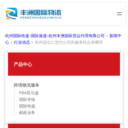
跳
至
内
容
杭州国际快递-国际速递-杭州丰洲国际货运代理有限公司
>
新闻中
心
>
行业动态
>
杭州进出口货代公司的服务特点有哪些
产品中心
跨境物流服务
FBA亚马逊
国际专线
国际快递
邮政业务