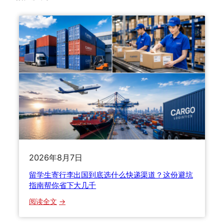
2026年8月7日
留学生寄行李出国到底选什么快递渠道？这份避坑
指南帮你省下大几千
：
阅读全文
留
学