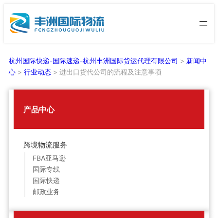
跳
至
内
容
杭州国际快递-国际速递-杭州丰洲国际货运代理有限公司
>
新闻中
心
>
行业动态
>
进出口货代公司的流程及注意事项
产品中心
跨境物流服务
FBA亚马逊
国际专线
国际快递
邮政业务