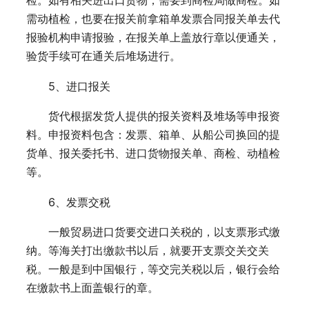
检。如有相关进出口货物，需要到商检局做商检。如
需动植检，也要在报关前拿箱单发票合同报关单去代
报验机构申请报验，在报关单上盖放行章以便通关，
验货手续可在通关后堆场进行。
5、进口报关
货代根据发货人提供的报关资料及堆场等申报资
料。申报资料包含：发票、箱单、从船公司换回的提
货单、报关委托书、进口货物报关单、商检、动植检
等。
6、发票交税
一般贸易进口货要交进口关税的，以支票形式缴
纳。等海关打出缴款书以后，就要开支票交关交关
税。一般是到中国银行，等交完关税以后，银行会给
在缴款书上面盖银行的章。