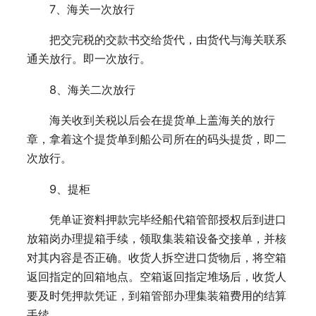
7、海关一次放行
把交完税的交款书交给货代，由货代与海关联系
通关放行。即一次放行。
8、海关二次放行
海关收到关税以后会在提货单上盖海关的放行
章，拿着这个提货单到船公司所在的码头提货，即二
次放行。
9、提柜
凭单证资料押款完毕经船代箱管部授权后到进口
放箱岗办理提箱手续，领取集装箱设备交接单，并核
对其内容是否正确。收货人拆空进口货物后，将空箱
返回指定的回箱地点。空箱返回指定堆场后，收货人
要及时凭押款凭证，到箱管部办理集装箱费用的结算
手续。