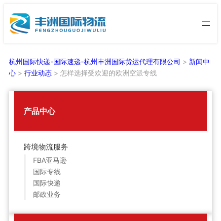
跳
至
内
容
杭州国际快递-国际速递-杭州丰洲国际货运代理有限公司
>
新闻中
心
>
行业动态
>
怎样选择受欢迎的欧洲空派专线
产品中心
跨境物流服务
FBA亚马逊
国际专线
国际快递
邮政业务