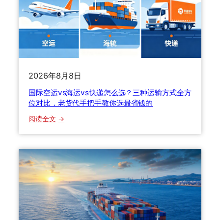
关
扣
了
怎
么
办
？
2026年8月8日
2
国际空运vs海运vs快递怎么选？三种运输方式全方
0
位对比，老货代手把手教你选最省钱的
2
6
：
阅读全文
清
国
关
际
关
空
税
运
与
v
货
s
损
海
理
运
赔
v