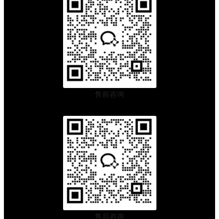
选
最
省
钱
的
售前咨询
售后咨询