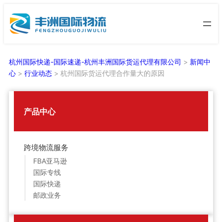
跳
至
内
容
杭州国际快递-国际速递-杭州丰洲国际货运代理有限公司
>
新闻中
心
>
行业动态
>
杭州国际货运代理合作量大的原因
产品中心
跨境物流服务
FBA亚马逊
国际专线
国际快递
邮政业务