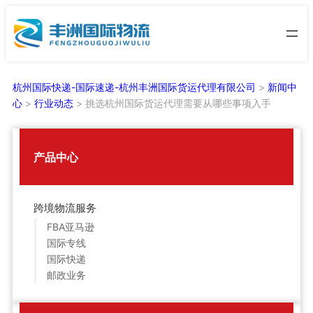
跳
至
内
容
杭州国际快递-国际速递-杭州丰洲国际货运代理有限公司
>
新闻中
心
>
行业动态
>
挑选杭州国际货运代理需要从哪些事项入手
产品中心
跨境物流服务
FBA亚马逊
国际专线
国际快递
邮政业务