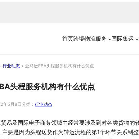
首页
跨境物流服务
国际集运
>
行业动态
>
亚马逊FBA头程服务机构有什么优点
FBA头程服务机构有什么优点
22年5月8日
分类：
行业动态
际贸易及国际电子商务领域中经常要涉及到对各类货物的
，主要是因为头程送货作为转运流程的第1个环节关系到整