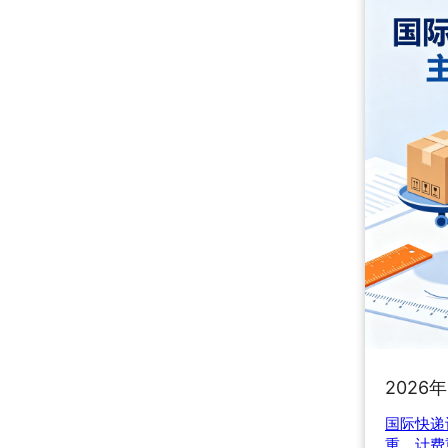
2026
国际快递
重、计费