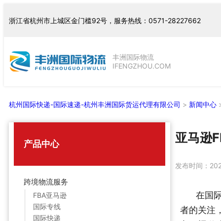
跳
浙江省杭州市上城区金门槛92号，服务热线：0571-28227662
至
内
容
丰洲国际物流
IFENGZHOU.COM
杭州国际快递-国际速递-杭州丰洲国际货运代理有限公司
>
新闻中心
亚马逊
产品中心
发布时间：
20
跨境物流服务
在国
FBA亚马逊
国际专线
者的关注
国际快递