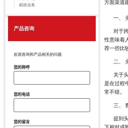
方面渠道
邮政业务
一、 
产品咨询
对于
性意味着
荐一些比
欢迎咨询和产品相关的问题
二、 
您的称呼
关于
是在过程
常不错。
您的电话
三、 
提到
您的留言
下相对成