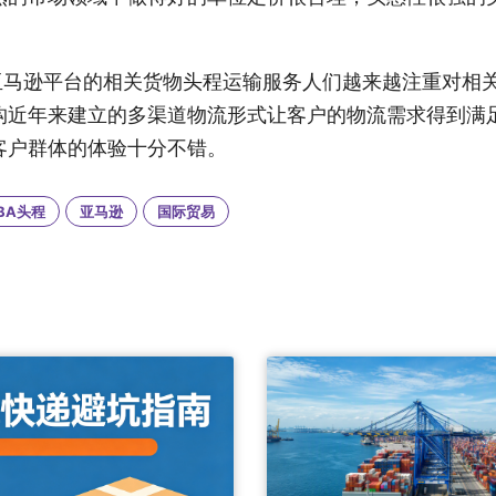
亚马逊平台的相关货物头程运输服务人们越来越注重对相关
构近年来建立的多渠道物流形式让客户的物流需求得到满
客户群体的体验十分不错。
BA头程
亚马逊
国际贸易