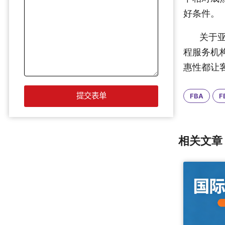
好条件。
关于
程服务机
惠性都让
FBA
F
相关文章