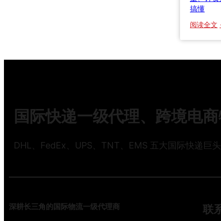
搞懂
阅读全文
国际快递一级代理、跨境电商物
DHL、FedEx、UPS、TNT、EMS 五大国际快递巨
深耕长三角的国际物流一级代理商
联