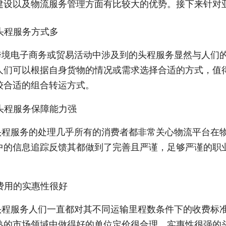
建设以及物流服务管理方面有比较大的优势。接下来针对亚
头程服务方式多
跨境电子商务或贸易活动中涉及到的头程服务显然与人们
人们可以根据自身货物的情况或需求选择合适的方式，值
较合适的组合转运方式。
头程服务保障能力强
头程服务的处理几乎所有的消费者都非常关心物流平台在
中的信息追踪反馈其都做到了完善且严谨，足够严谨的职
费用的实惠性很好
头程服务人们一直都对其不同运输里程数条件下的收费标
熟的市场领域中做得好的单位定价很合理，实惠性很强的