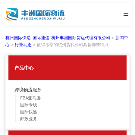
跳
至
内
容
杭州国际快递-国际速递-杭州丰洲国际货运代理有限公司
>
新闻中
心
>
行业动态
>
值得考察的杭州货代公司具备哪些特点
产品中心
跨境物流服务
FBA亚马逊
国际专线
国际快递
邮政业务