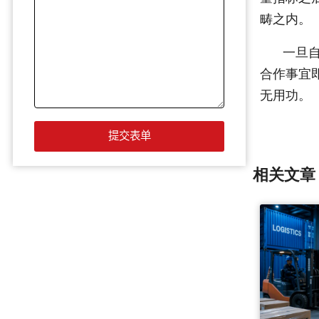
畴之内。
一旦
合作事宜
无用功。
相关文章