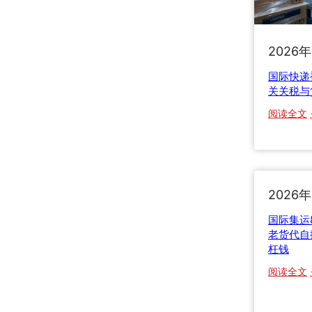
2026
国际快递
关关税与
阅读全文
2026
国际集运
老货代自
枉钱
阅读全文