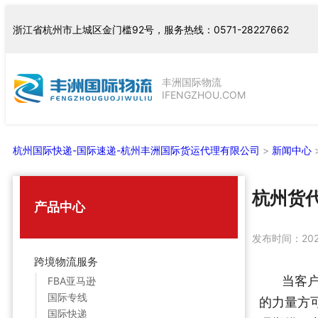
跳
浙江省杭州市上城区金门槛92号，服务热线：0571-28227662
至
内
容
丰洲国际物流
IFENGZHOU.COM
杭州国际快递-国际速递-杭州丰洲国际货运代理有限公司
>
新闻中心
杭州货
产品中心
发布时间：
20
跨境物流服务
当客
FBA亚马逊
国际专线
的力量方
国际快递