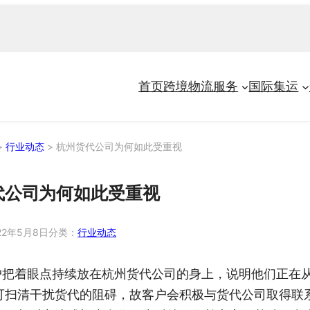
首页
跨境物流服务
国际集运
>
行业动态
>
杭州货代公司为何如此受重视
代公司为何如此受重视
22年5月8日
分类：
行业动态
户把着眼点持续放在杭州货代公司的身上，说明他们正在
可扫清干扰货代的阻碍，故客户会积极与货代公司取得联