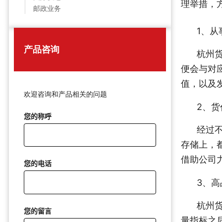
理举措，
邮政业务
1、
产品咨询
杭州
便会与对
值，以及
欢迎咨询和产品相关的问题
2、
您的称呼
经过
存储上，
借助公司
您的电话
3、
杭州
您的留言
量指标之