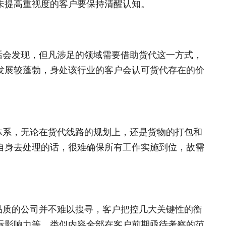
未提高重视度的客户要保持清醒认知。
话会发现，但凡涉足的领域需要借助货代这一方式，
发展较蓬勃，身处该行业的客户会认可货代存在的价
体系，无论在货代线路的规划上，还是货物的打包和
自身去处理的话，很难确保所有工作实施到位，故需
品质的公司并不难以搜寻，客户把控几大关键性的衡
际影响力等，类似内容全部在客户前期亟待考察的范