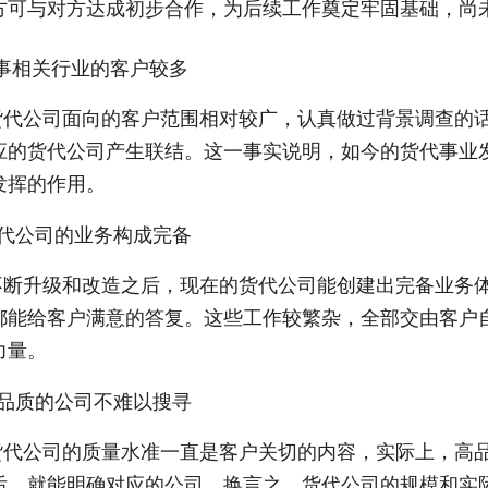
方可与对方达成初步合作，为后续工作奠定牢固基础，尚
从事相关行业的客户较多
货代公司面向的客户范围相对较广，认真做过背景调查的
应的货代公司产生联结。这一事实说明，如今的货代事业
发挥的作用。
货代公司的业务构成完备
不断升级和改造之后，现在的货代公司能创建出完备业务
都能给客户满意的答复。这些工作较繁杂，全部交由客户
力量。
高品质的公司不难以搜寻
货代公司的质量水准一直是客户关切的内容，实际上，高
后，就能明确对应的公司。换言之，货代公司的规模和实