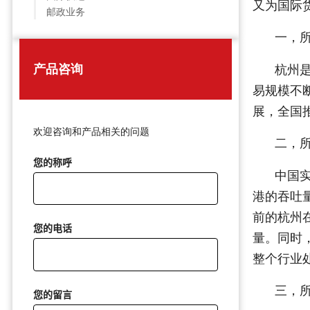
又为国际
邮政业务
一，
产品咨询
杭州
易规模不
展，全国
欢迎咨询和产品相关的问题
二，
您的称呼
中国实
港的吞吐
前的杭州
您的电话
量。同时
整个行业
三，
您的留言