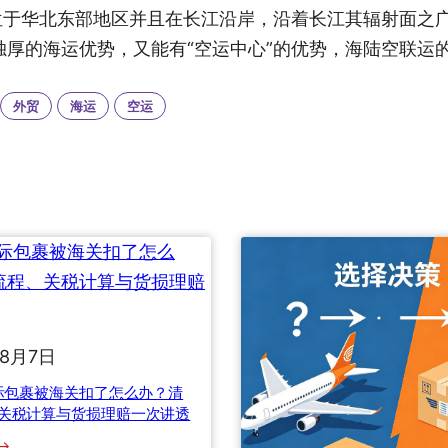
位于华北东部地区并且在长江沿岸，沿着长江其辐射面之
独厚的海运优势，又能有“空运中心”的优势，海陆空联运
外贸
海运
空运
年8月7日
国际包裹被海关扣了怎么办？清
关税计算与货损理赔一次讲透
：