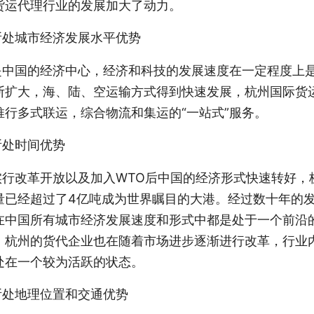
货运代理行业的发展加大了动力。
所处城市经济发展水平优势
是中国的经济中心，经济和科技的发展速度在一定程度上
断扩大，海、陆、空运输方式得到快速发展，杭州国际货
推行多式联运，综合物流和集运的“一站式”服务。
所处时间优势
行改革开放以及加入WTO后中国的经济形式快速转好，杭
量已经超过了4亿吨成为世界瞩目的大港。经过数十年的发
在中国所有城市经济发展速度和形式中都是处于一个前沿
，杭州的货代企业也在随着市场进步逐渐进行改革，行业
处在一个较为活跃的状态。
所处地理位置和交通优势