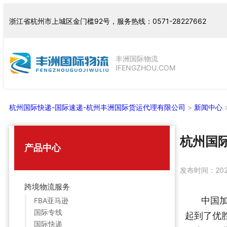
跳
浙江省杭州市上城区金门槛92号，服务热线：0571-28227662
至
内
容
丰洲国际物流
IFENGZHOU.COM
杭州国际快递-国际速递-杭州丰洲国际货运代理有限公司
>
新闻中心
杭州国
产品中心
发布时间：
20
跨境物流服务
中国
FBA亚马逊
国际专线
起到了优
国际快递