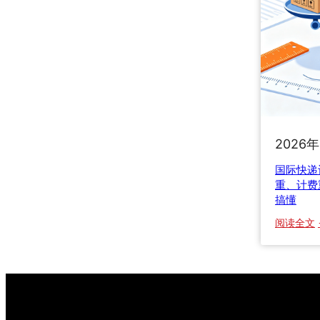
2026
国际快递
重、计费
搞懂
阅读全文