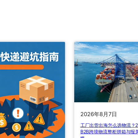
2026年8月7日
工厂出货出海怎么选物流？2
B2B跨境物流整柜拼箱与报