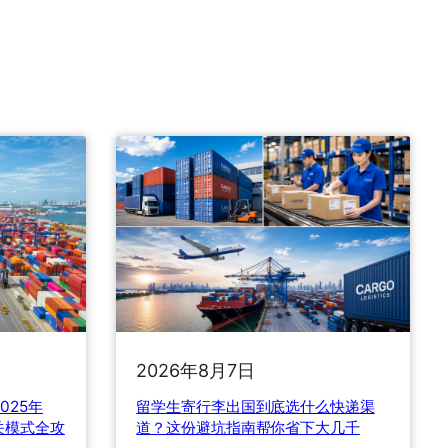
2026年8月7日
025年
留学生寄行李出国到底选什么快递渠
关模式全攻
道？这份避坑指南帮你省下大几千