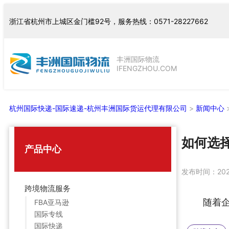
跳
浙江省杭州市上城区金门槛92号，服务热线：0571-28227662
至
内
容
丰洲国际物流
IFENGZHOU.COM
杭州国际快递-国际速递-杭州丰洲国际货运代理有限公司
>
新闻中心
如何选
产品中心
发布时间：
20
跨境物流服务
随着
FBA亚马逊
国际专线
国际快递