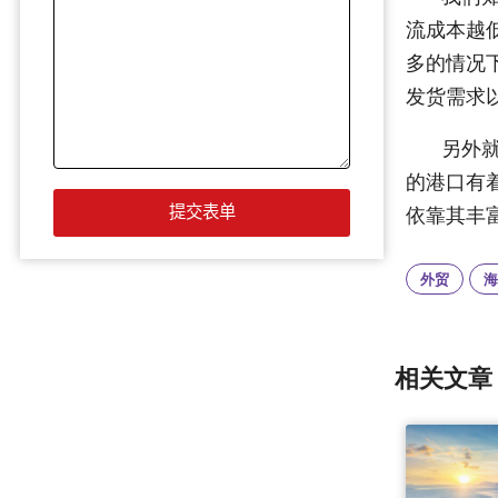
流成本越
多的情况
发货需求
另外
的港口有
依靠其丰
外贸
海
相关文章