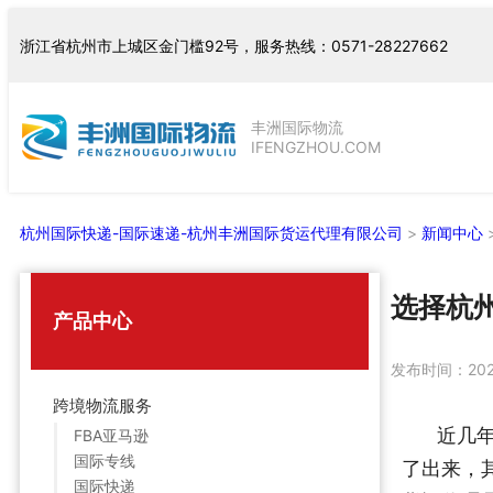
跳
浙江省杭州市上城区金门槛92号，服务热线：0571-28227662
至
内
容
丰洲国际物流
IFENGZHOU.COM
杭州国际快递-国际速递-杭州丰洲国际货运代理有限公司
>
新闻中心
选择杭州
产品中心
发布时间：
20
跨境物流服务
近几
FBA亚马逊
国际专线
了出来，
国际快递