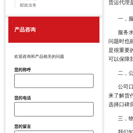
货运代理
邮政业务
一，
产品咨询
服务
问题时也
是很重要
欢迎咨询和产品相关的问题
可以保障
您的称呼
二，
公司
来了解货
您的电话
选择口碑
三，
您的留言
我们