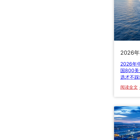
2026
2026
国800
选才不踩
阅读全文
2
2