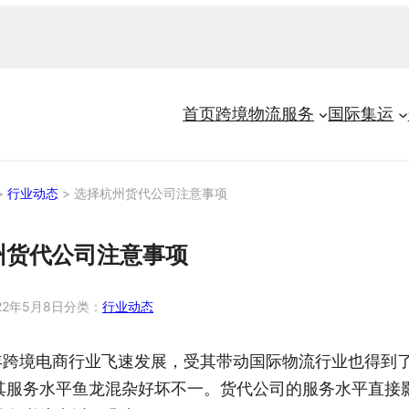
首页
跨境物流服务
国际集运
>
行业动态
>
选择杭州货代公司‍注意事项
货代公司‍注意事项
22年5月8日
分类：
行业动态
年跨境电商行业飞速发展，受其带动国际物流行业也得到了
其服务水平鱼龙混杂好坏不一。货代公司的服务水平直接