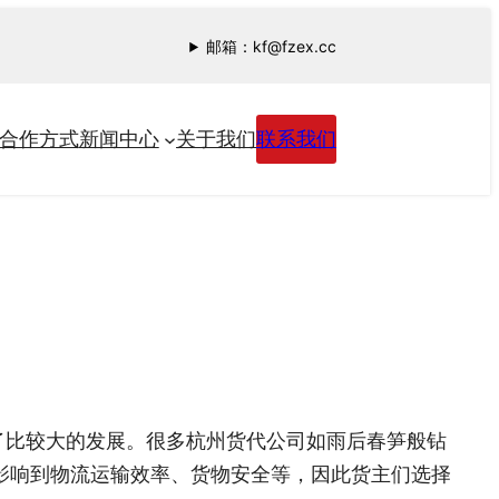
邮箱：kf@fzex.cc
合作方式
新闻中心
关于我们
联系我们
比较大的发展。很多杭州货代公司‍如雨后春笋般钻
影响到物流运输效率、货物安全等，因此货主们选择