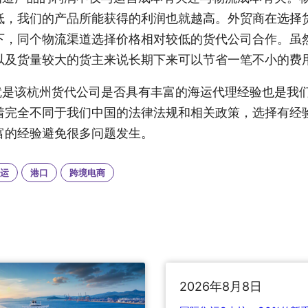
低，我们的产品所能获得的利润也就越高。外贸商在选择
下，同个物流渠道选择价格相对较低的货代公司合作。虽
以及货量较大的货主来说长期下来可以节省一笔不小的费
就是该杭州货代公司‍是否具有丰富的海运代理经验也是我
着完全不同于我们中国的法律法规和相关政策，选择有经
富的经验避免很多问题发生。
运
港口
跨境电商
2026年8月8日