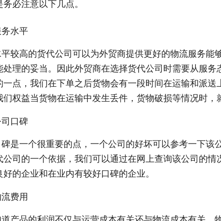
是务必注意以下几点。
服务水平
水平较高的货代公司可以为外贸商提供更好的物流服务能
能处理的妥当。因此外贸商在选择货代公司时需要从服务
的一点，我们在下单之后货物会有一段时间在运输和派送
我们权益当货物在运输中发生丢件，货物破损等情况时，
公司口碑
口碑是一个很重要的点，一个公司的好坏可以参考一下该
代公司的一个依据，我们可以通过在网上查询该公司的情
良好的企业和在业内有较好口碑的企业。
物流费用
知道产品的利润不仅与运营成本有关还与物流成本有关。