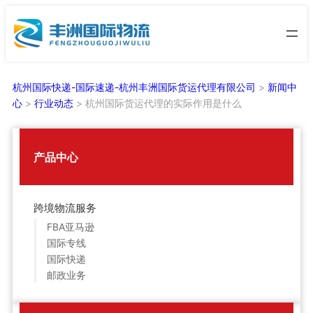
跳
至
内
容
杭州国际快递-国际速递-杭州丰洲国际货运代理有限公司
>
新闻中
心
>
行业动态
>
杭州国际货运代理的实际作用是什么
产品中心
跨境物流服务
FBA亚马逊
国际专线
国际快递
邮政业务