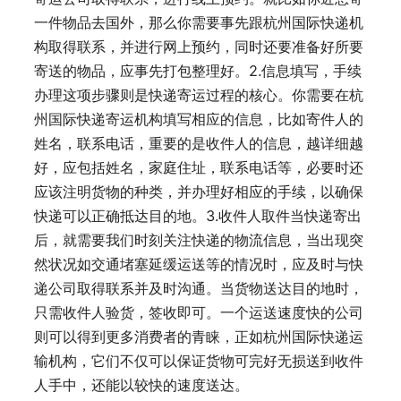
一件物品去国外，那么你需要事先跟杭州国际快递机
构取得联系，并进行网上预约，同时还要准备好所要
寄送的物品，应事先打包整理好。2.信息填写，手续
办理这项步骤则是快递寄运过程的核心。你需要在杭
州国际快递寄运机构填写相应的信息，比如寄件人的
姓名，联系电话，重要的是收件人的信息，越详细越
好，应包括姓名，家庭住址，联系电话等，必要时还
应该注明货物的种类，并办理好相应的手续，以确保
快递可以正确抵达目的地。3.收件人取件当快递寄出
后，就需要我们时刻关注快递的物流信息，当出现突
然状况如交通堵塞延缓运送等的情况时，应及时与快
递公司取得联系并及时沟通。当货物送达目的地时，
只需收件人验货，签收即可。一个运送速度快的公司
则可以得到更多消费者的青睐，正如杭州国际快递运
输机构，它们不仅可以保证货物可完好无损送到收件
人手中，还能以较快的速度送达。