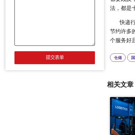
法，都是
快递
节约许多
个服务好
仓储
国
相关文章