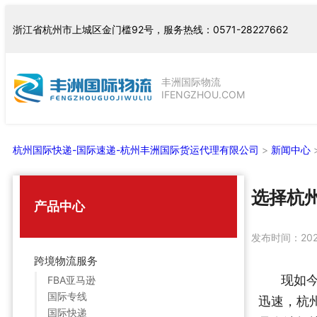
跳
浙江省杭州市上城区金门槛92号，服务热线：0571-28227662
至
内
容
丰洲国际物流
IFENGZHOU.COM
杭州国际快递-国际速递-杭州丰洲国际货运代理有限公司
>
新闻中心
选择杭
产品中心
发布时间：
20
跨境物流服务
现如
FBA亚马逊
国际专线
迅速，杭
国际快递