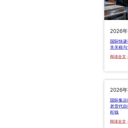
2026
国际快递
关关税与
阅读全文
2026
国际集运
老货代自
枉钱
阅读全文