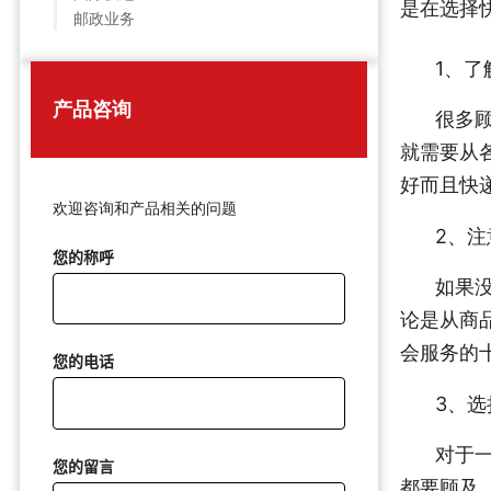
是在选择
邮政业务
1、了
产品咨询
很多
就需要从
好而且快
欢迎咨询和产品相关的问题
2、
您的称呼
如果
论是从商
会服务的
您的电话
3、
对于
您的留言
都要顾及