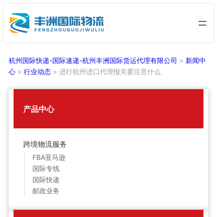
跳
至
内
容
杭州国际快递-国际速递-杭州丰洲国际货运代理有限公司
>
新闻中
心
>
行业动态
>
进行杭州进口代理报关要注意什么
产品中心
跨境物流服务
FBA亚马逊
国际专线
国际快递
邮政业务