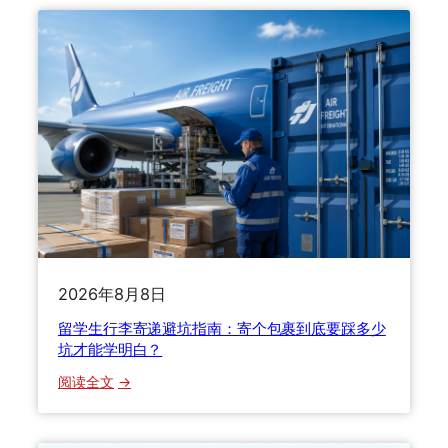
2026年8月8日
留学生行李寄递避坑指南：寄个包裹到底要踩多少
坑才能学明白？
：
阅读全文
留
学