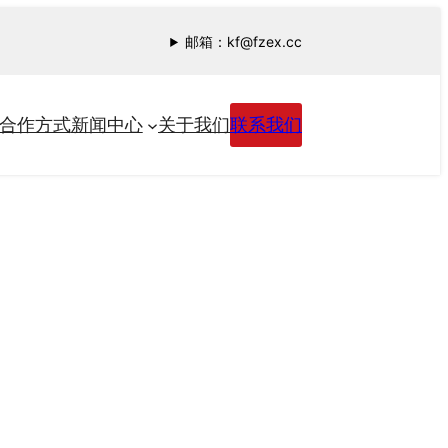
邮箱：kf@fzex.cc
合作方式
新闻中心
关于我们
联系我们