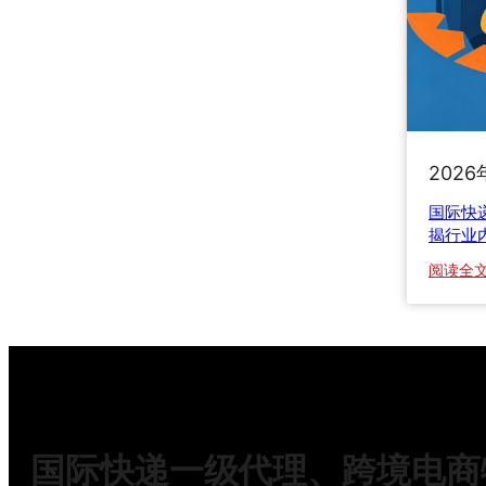
2026
国际快
揭行业
阅读全
国际快递一级代理、跨境电商物