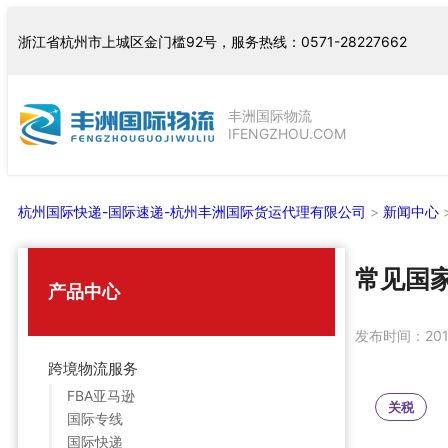
跳
浙江省杭州市上城区金门槛92号，服务热线：0571-28227662
至
内
容
丰洲国际物流
IFENGZHOU.COM
杭州国际快递-国际速递-杭州丰洲国际货运代理有限公司
>
新闻中心
常见国
产品中心
发布时间：
20
跨境物流服务
FBA亚马逊
关税
国际专线
国际快递