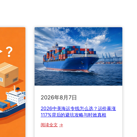
2026年8月7日
2026中美海运专线怎么选？运价暴涨
117%背后的避坑攻略与时效真相
：
阅读全文
2