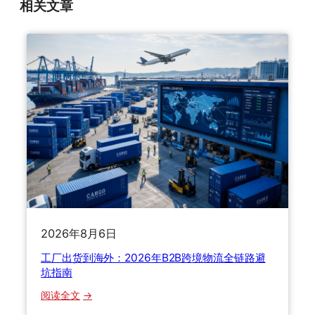
相关文章
2026年8月6日
工厂出货到海外：2026年B2B跨境物流全链路避
坑指南
：
阅读全文
工