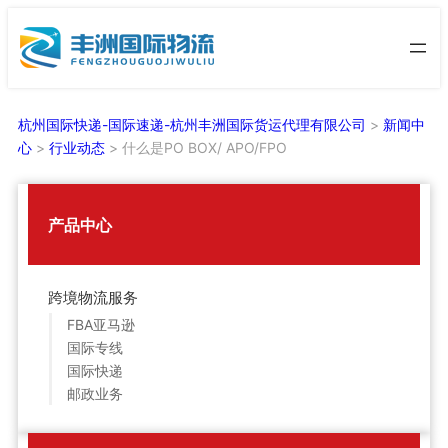
跳
至
内
容
杭州国际快递-国际速递-杭州丰洲国际货运代理有限公司
>
新闻中
心
>
行业动态
>
什么是PO BOX/ APO/FPO
产品中心
跨境物流服务
FBA亚马逊
国际专线
国际快递
邮政业务