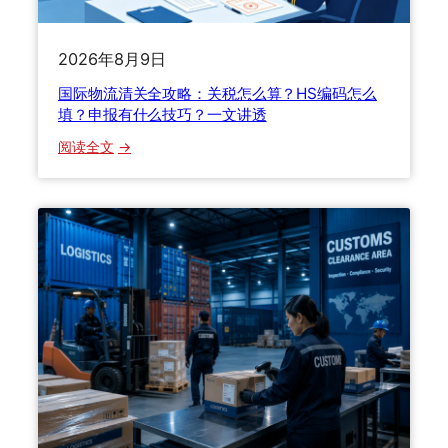
教
避
你
坑
选
指
2026年8月9日
渠
南
国际物流清关全攻略：关税怎么算？HS编码怎么
道
：
填？申报有什么技巧？一文讲透
9
0
：
阅读全文
%
国
的
际
人
物
都
流
踩
清
过
关
这
全
些
攻
坑
略
，
：
老
关
货
税
代
怎